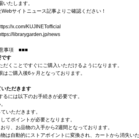
場いたします。
社Webサイトニュース記事よりご確認ください！
//x.com/KUJINETofficial
ibrarygarden.jp/news
意事項 ■■■
要です
ただくことですぐにご購入いただけるようになります。
限はご購入後6ヶ月となっております。
ていただきます
するには以下のお手続きが必要です。
い。
ていただきます。
てポイントが必要となります。
り、お品物の入手から2週間となっております。
自動的にストアポイントに変換され、カートから消失いた