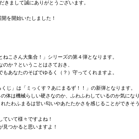
いただきまして誠にありがとうございます。
じの展開を開始いたしました！
とねこさん大集合！」シリーズの第４弾となります。
なのか？ということはさておき、
でもあなたのそばでゆるく（？）守ってくれますよ。
まるくじ」は「ミっくす？あにまるず！！」の新弾となります。
ろの体は機械らしい硬さなのか、ふわふわしているのか気にな
まれたわふまるは甘い匂いやあたたかさを感じることができそ
していて様々ですよね！
が見つかると思いますよ！