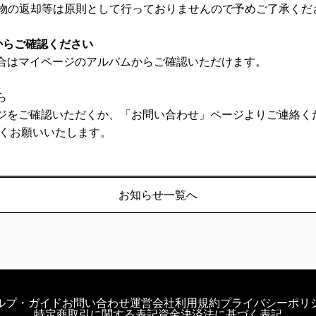
返却等は原則として行っておりませんので予めご了承くだ
からご確認ください
合はマイページのアルバムからご確認いただけます。
ら
ジをご確認いただくか、「お問い合わせ」ページよりご連絡く
しくお願いいたします。
お知らせ一覧へ
ルプ・ガイド
お問い合わせ
運営会社
利用規約
プライバシーポリ
特定商取引に関する表記
資金決済法に基づく表記