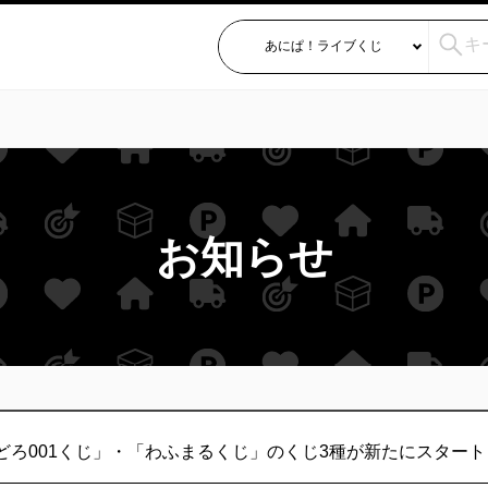
お知らせ
ろ001くじ」・「わふまるくじ」のくじ3種が新たにスタート