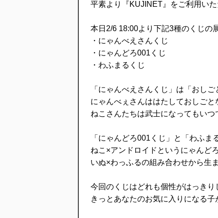
平素より『KUJINET』をご利用
本日2/6 18:00より下記3種のく
・にゃんべえさんくじ
・にゃんどろ001くじ
・わふまるくじ
「にゃんべえさんくじ」は「おしご
にゃんべぇさんははたしておしごと
ねこさんたちは武士になってもいつ
「にゃんどろ001くじ」と「わふ
ねこ×アンドロイドというにゃんど
いぬ×わっふるの組み合わせから生
今回のくじはどれも個性がはっきり
きっとあなたのお気に入りになる子