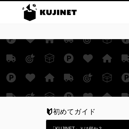
初めてガイド
「KUJINET」とは何か？