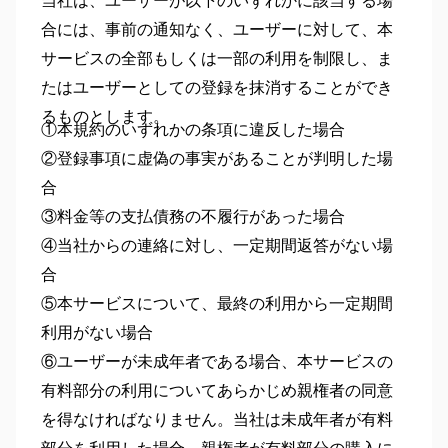
当社は、ユーザーが以下のいずれかに該当する場
合には、事前の通知なく、ユーザーに対して、本
サービスの全部もしくは一部の利用を制限し、ま
たはユーザーとしての登録を抹消することができ
るものとします。
①本規約のいずれかの条項に違反した場合
②登録事項に虚偽の事実があることが判明した場
合
③料金等の支払債務の不履行があった場合
④当社からの連絡に対し、一定期間返答がない場
合
⑤本サービスについて、最終の利用から一定期間
利用がない場合
⑥ユーザーが未成年者である場合、本サービスの
有料部分の利用についてあらかじめ親権者の同意
を得なければなりません。当社は未成年者が有料
部分を利用した場合、親権者が有料部分の購入に