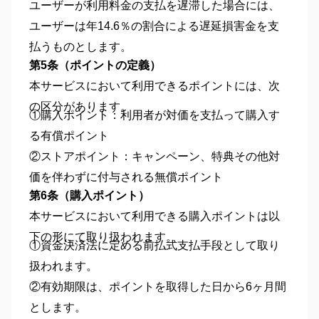
ユーザーが利用料金の支払を遅滞した場合には、
ユーザーは年14.6％の割合による遅延損害金を支
払うものとします。
第5条（ポイントの定義
）
本サービスにおいて利用できるポイントには、次
の区分があります。
①購入ポイント：利用者が対価を支払って購入す
る有償ポイント
②ストアポイント：キャンペーン、特典その他対
価を伴わずに付与される無償ポイント
第6条（購入ポイント
）
本サービスにおいて利用できる購入ポイントは以
下の形にて取り扱われます。
①資金決済法に定める前払式支払手段として取り
扱われます。
②有効期限は、ポイントを取得した日から6ヶ月間
とします。