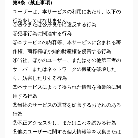
第8条（禁止事項）
ユーザーは、本サービスの利用にあたり、以下の
行為をしてはなりません。
①法令または公序良俗に違反する行為
②犯罪行為に関連する行為
③本サービスの内容等、本サービスに含まれる著
作権、商標権ほか知的財産権を侵害する行為
④当社、ほかのユーザー、またはその他第三者の
サーバーまたはネットワークの機能を破壊した
り、妨害したりする行為
⑤本サービスによって得られた情報を商業的に利
用する行為
⑥当社のサービスの運営を妨害するおそれのある
行為
⑦不正アクセスをし、またはこれを試みる行為
⑧他のユーザーに関する個人情報等を収集または