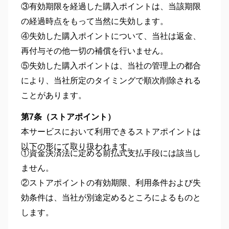
③有効期限を経過した購入ポイントは、当該期限
の経過時点をもって当然に失効します。
④失効した購入ポイントについて、当社は返金、
再付与その他一切の補償を行いません。
⑤失効した購入ポイントは、当社の管理上の都合
により、当社所定のタイミングで順次削除される
ことがあります。
第7条（ストアポイント
）
本サービスにおいて利用できるストアポイントは
以下の形にて取り扱われます。
①資金決済法に定める前払式支払手段には該当し
ません。
②ストアポイントの有効期限、利用条件および失
効条件は、当社が別途定めるところによるものと
します。