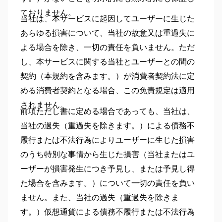
ておりません。
当社は、本サービスに起因してユーザーに生じた
あらゆる損害について、当社の故意又は重過失に
よる場合を除き、一切の責任を負いません。ただ
し、本サービスに関する当社とユーザーとの間の
契約（本規約を含みます。）が消費者契約法に定
める消費者契約となる場合、この免責規定は適用
されません。
前項ただし書に定める場合であっても、当社は、
当社の過失（重過失を除きます。）による債務不
履行または不法行為によりユーザーに生じた損害
のうち特別な事情から生じた損害（当社またはユ
ーザーが損害発生につき予見し、または予見し得
た場合を含みます。）について一切の責任を負い
ません。また、当社の過失（重過失を除きま
す。）仮想通貨による債務不履行または不法行為