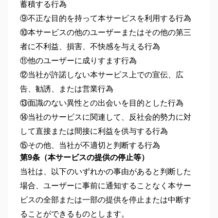
蓄積する行為
⑨不正な目的を持って本サービスを利用する行為
⑩本サービスの他のユーザーまたはその他の第三
者に不利益、損害、不快感を与える行為
⑪他のユーザーに成りすます行為
⑫当社が許諾しない本サービス上での宣伝、広
告、勧誘、または営業行為
⑬面識のない異性との出会いを目的とした行為
⑭当社のサービスに関連して、反社会的勢力に対
して直接または間接に利益を供与する行為
⑮その他、当社が不適切と判断する行為
第9条（本サービスの提供の停止等）
当社は、以下のいずれかの事由があると判断した
場合、ユーザーに事前に通知することなく本サー
ビスの全部または一部の提供を停止または中断す
ることができるものとします。