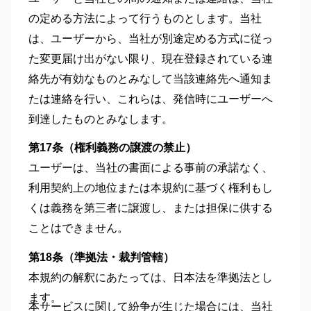
の定める方法によって行うものとします。当社
は、ユーザーから、当社が別途定める方式に従っ
た変更届け出がない限り、現在登録されている連
絡先が有効なものとみなして当該連絡先へ通知ま
たは連絡を行い、これらは、発信時にユーザーへ
到達したものとみなします。
第17条（権利義務の譲渡の禁止）
ユーザーは、当社の書面による事前の承諾なく、
利用契約上の地位または本規約に基づく権利もし
くは義務を第三者に譲渡し、または担保に供する
ことはできません。
第18条（準拠法・裁判管轄）
本規約の解釈にあたっては、日本法を準拠法とし
ます。
本サービスに関して紛争が生じた場合には、当社