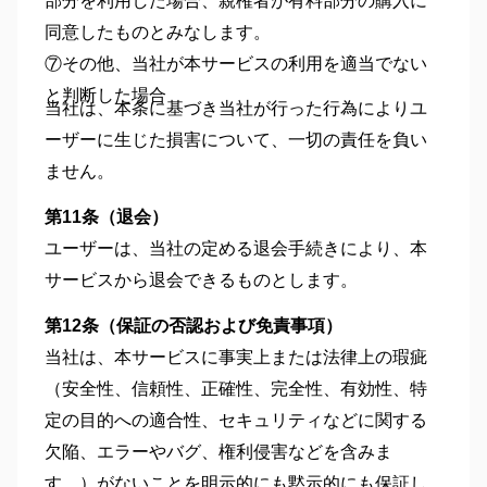
同意したものとみなします。
⑦その他、当社が本サービスの利用を適当でない
と判断した場合
当社は、本条に基づき当社が行った行為によりユ
ーザーに生じた損害について、一切の責任を負い
ません。
第11条（退会）
ユーザーは、当社の定める退会手続きにより、本
サービスから退会できるものとします。
第12条（保証の否認および免責事項）
当社は、本サービスに事実上または法律上の瑕疵
（安全性、信頼性、正確性、完全性、有効性、特
定の目的への適合性、セキュリティなどに関する
欠陥、エラーやバグ、権利侵害などを含みま
す。）がないことを明示的にも黙示的にも保証し