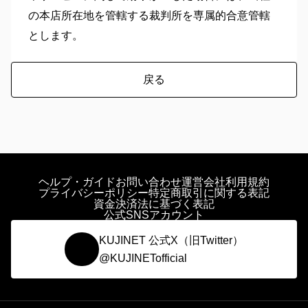
の本店所在地を管轄する裁判所を専属的合意管轄
とします。
戻る
ヘルプ・ガイド
お問い合わせ
運営会社
利用規約
プライバシーポリシー
特定商取引に関する表記
資金決済法に基づく表記
公式SNSアカウント
KUJINET 公式X（旧Twitter）
@KUJINETofficial