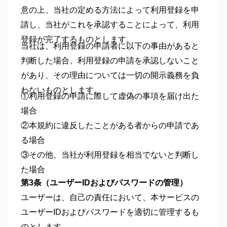
意の上、当社の定める方法によって利用登録を申
請し、当社がこれを承認することによって、利用
登録が完了するものとします。
当社は、利用登録の申請者に以下の事由があると
判断した場合、利用登録の申請を承認しないこと
があり、その理由については一切の開示義務を負
わないものとします。
①利用登録の申請に際して虚偽の事項を届け出た
場合
②本規約に違反したことがある者からの申請であ
る場合
③その他、当社が利用登録を相当でないと判断し
た場合
第3条（ユーザーIDおよびパスワードの管理）
ユーザーは、自己の責任において、本サービスの
ユーザーIDおよびパスワードを適切に管理するも
のとします。