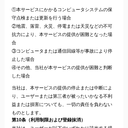
①本サービスにかかるコンピュータシステムの保
守点検または更新を行う場合
②地震、落雷、火災、停電または天災などの不可
抗力により、本サービスの提供が困難となった場
合
③コンピュータまたは通信回線等が事故により停
止した場合
④その他、当社が本サービスの提供が困難と判断
した場合
当社は、本サービスの提供の停止または中断によ
り、ユーザーまたは第三者が被ったいかなる不利
益または損害についても、一切の責任を負わない
ものとします。
第10条（利用制限および登録抹消）