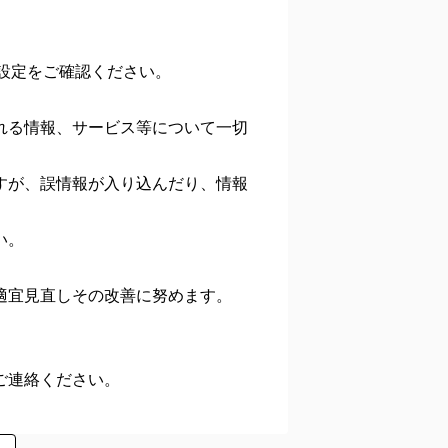
の設定をご確認ください。
れる情報、サービス等について一切
すが、誤情報が入り込んだり、情報
い。
適宜見直しその改善に努めます。
ご連絡ください。