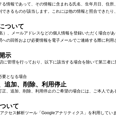
する情報であって、その情報に含まれる氏名、生年月日、住所
別できるものが該当します。これには他の情報と照合できたり
について
ドル名）、メールアドレスなどの個人情報を登録いただく場合があ
問への回答および必要情報を電子メールでご連絡する際に利用
開示
は適切に管理を行っており、以下に該当する場合を除いて第三者
必要となる場合
、追加、削除、利用停止
訂正、追加、削除、利用停止のご希望の場合には、ご本人であ
。
ついて
によるアクセス解析ツール「Googleアナリティクス」を利用してい