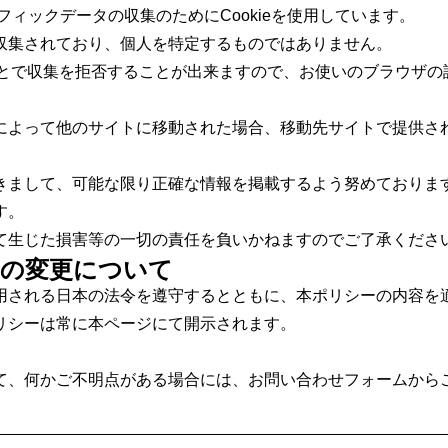
ラフィックデータの収集のためにCookieを使用しています。
収集されており、個人を特定するものではありません。
ることで収集を拒否することが出来ますので、お使いのブラウザ
によって他のサイトに移動された場合、移動先サイトで提供さ
きまして、可能な限り正確な情報を掲載するよう努めておりま
す。
て生じた損害等の一切の責任を負いかねますのでご了承くださ
の変更について
用される日本の法令を遵守するとともに、本ポリシーの内容を
リシーは常に本ページにて開示されます。
て、何かご不明点がある場合には、お問い合わせフォームから