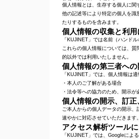
個人情報とは、生存する個人に関
他の記述等により特定の個人を識
たりするものを含みます。
個人情報の収集と利用
「KUJINET」では名前（ハン
これらの個人情報については、質
的以外では利用いたしません。
個人情報の第三者への
「KUJINET」では、個人情報
・本人のご了解がある場合
・法令等への協力のため、開示が
個人情報の開示、訂正
ご本人からの個人データの開示、
速やかに対応させていただきます
アクセス解析ツールに
「KUJINET」では、Google